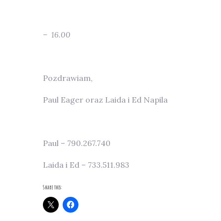
– 16.00
Pozdrawiam,
Paul Eager oraz Laida i Ed Napila
Paul – 790.267.740
Laida i Ed – 733.511.983
Share this: