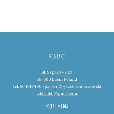
Kontakt
ul. Szpakowa 23
59-300 Lubin Poland
tel. 504619490 -pastor Zbyszek Hanaczewski
kchb.lubin@gmail.com
Social media