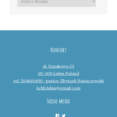
Kontakt
ul. Szpakowa 23
59-300 Lubin Poland
tel. 504619490 -pastor Zbyszek Hanaczewski
kchb.lubin@gmail.com
Social media
Facebook
Twitter