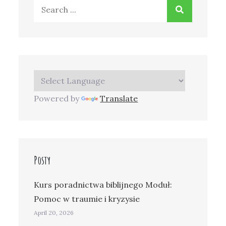
Search
for:
Powered by
Translate
Posty
Kurs poradnictwa biblijnego Moduł:
Pomoc w traumie i kryzysie
April 20, 2026