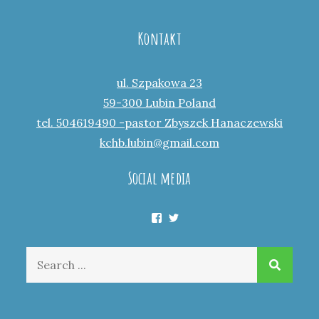
Kontakt
ul. Szpakowa 23
59-300 Lubin Poland
tel. 504619490 -pastor Zbyszek Hanaczewski
kchb.lubin@gmail.com
Social media
Facebook
Twitter
Search
for: