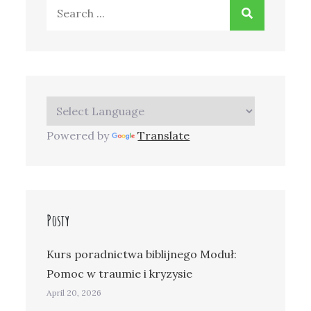
Search
for:
Powered by
Translate
Posty
Kurs poradnictwa biblijnego Moduł:
Pomoc w traumie i kryzysie
April 20, 2026