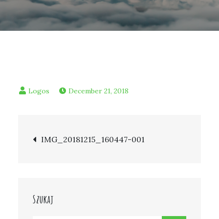
December 21, 2018
Post
IMG_20181215_160447-001
navigation
Szukaj