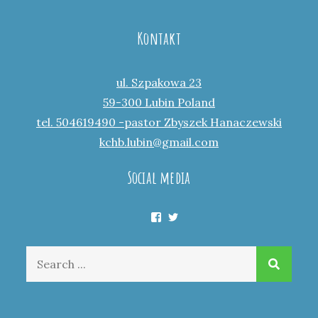
Kontakt
ul. Szpakowa 23
59-300 Lubin Poland
tel. 504619490 -pastor Zbyszek Hanaczewski
kchb.lubin@gmail.com
Social media
Facebook
Twitter
Search
for: