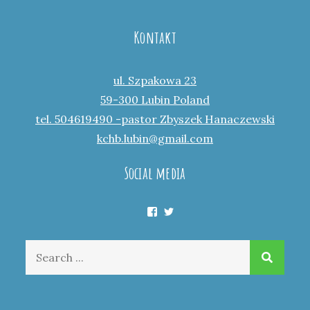
Kontakt
ul. Szpakowa 23
59-300 Lubin Poland
tel. 504619490 -pastor Zbyszek Hanaczewski
kchb.lubin@gmail.com
Social media
Facebook
Twitter
Search
for: