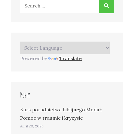
Search
for:
Powered by
Translate
Posty
Kurs poradnictwa biblijnego Moduł:
Pomoc w traumie i kryzysie
April 20, 2026