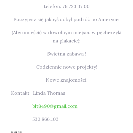
telefon: 76 723 37 00
Poczyjesz się jakbyś odbył podróż po Ameryce.
(Aby umieścić w dowolnym miejscu w pęcherzyki
na plakacie):
Swietna zabawa !
Codziennie nowe projekty!
Nowe znajomości!
Kontakt: Linda Thomas
blt8490@gmail.com
530.866.103
Share this: