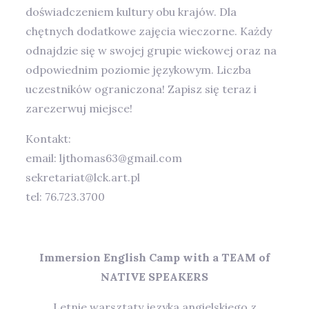
doświadczeniem kultury obu krajów. Dla
chętnych dodatkowe zajęcia wieczorne. Każdy
odnajdzie się w swojej grupie wiekowej oraz na
odpowiednim poziomie językowym. Liczba
uczestników ograniczona! Zapisz się teraz i
zarezerwuj miejsce!
Kontakt:
email: ljthomas63@gmail.com
sekretariat@lck.art.pl
tel: 76.723.3700
Immersion English Camp
with a TEAM of
NATIVE SPEAKERS
Letnie warsztaty języka angielskiego z