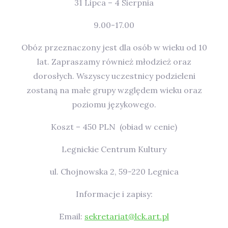
31 Lipca – 4 Sierpnia
9.00-17.00
Obóz przeznaczony jest dla osób w wieku od 10
lat. Zapraszamy również młodzież oraz
dorosłych. Wszyscy uczestnicy podzieleni
zostaną na małe grupy względem wieku oraz
poziomu językowego.
Koszt – 450 PLN (obiad w cenie)
Legnickie Centrum Kultury
ul. Chojnowska 2, 59-220 Legnica
Informacje i zapisy:
Email:
sekretariat@lck.art.pl