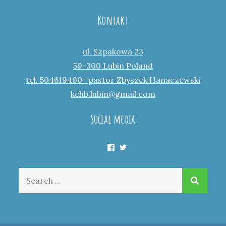
Kontakt
ul. Szpakowa 23
59-300 Lubin Poland
tel. 504619490 -pastor Zbyszek Hanaczewski
kchb.lubin@gmail.com
Social media
Facebook
Twitter
Search
for: