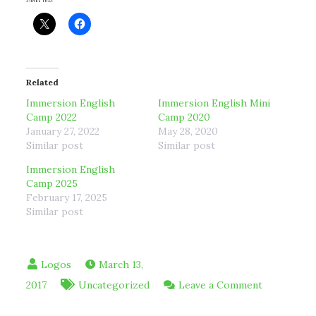
Related
Immersion English
Immersion English Mini
Camp 2022
Camp 2020
January 27, 2022
May 28, 2020
Similar post
Similar post
Immersion English
Camp 2025
February 17, 2025
Similar post
March 13,
on
2017
Uncategorized
Leave a Comment
English