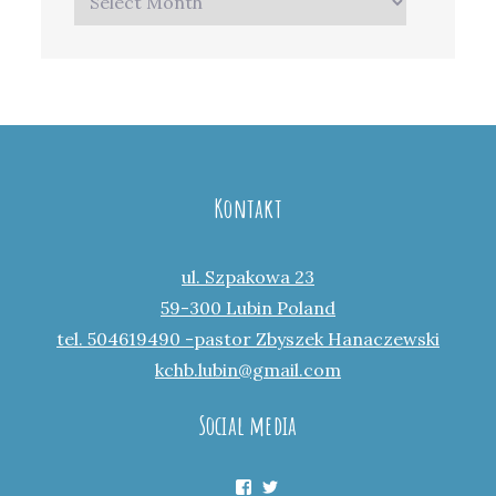
Kontakt
ul. Szpakowa 23
59-300 Lubin Poland
tel. 504619490 -pastor Zbyszek Hanaczewski
kchb.lubin@gmail.com
Social media
Facebook
Twitter