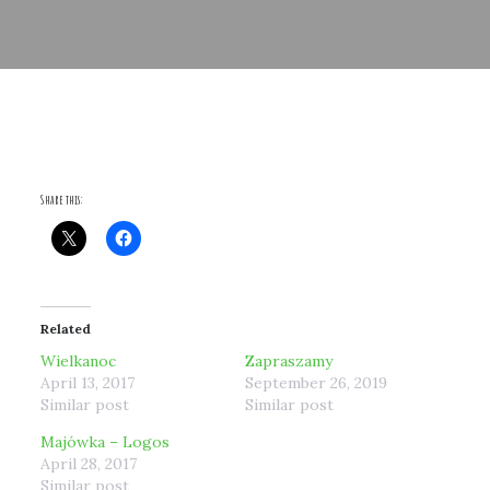
Share this:
Related
Wielkanoc
Zapraszamy
April 13, 2017
September 26, 2019
Similar post
Similar post
Majówka – Logos
April 28, 2017
Similar post