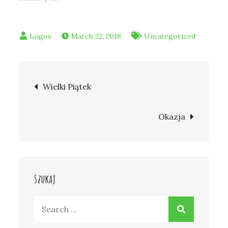
March 22, 2018
Uncategorized
Post
Wielki Piątek
navigation
Okazja
Szukaj
Search
for: