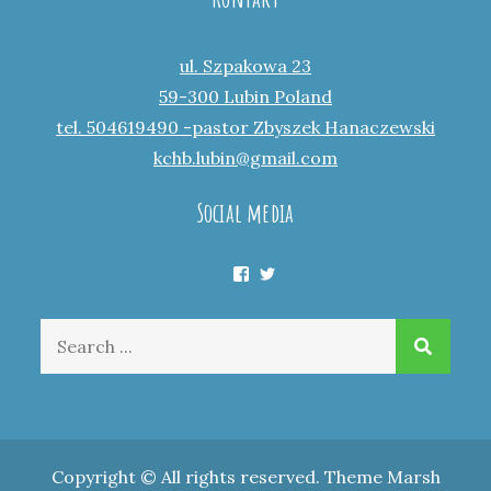
ul. Szpakowa 23
59-300 Lubin Poland
tel. 504619490 -pastor Zbyszek Hanaczewski
kchb.lubin@gmail.com
Social media
Facebook
Twitter
Search
for:
Copyright © All rights reserved. Theme Marsh