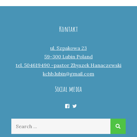
Kontakt
ul. Szpakowa 23
59-300 Lubin Poland
tel. 504619490 -pastor Zbyszek Hanaczewski
kchb.lubin@gmail.com
Social media
Facebook
Twitter
Search
for: