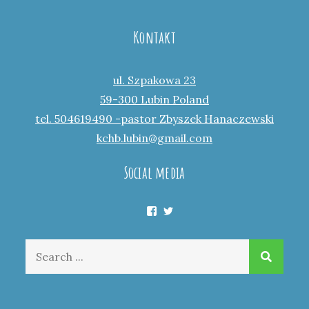
Kontakt
ul. Szpakowa 23
59-300 Lubin Poland
tel. 504619490 -pastor Zbyszek Hanaczewski
kchb.lubin@gmail.com
Social media
Facebook
Twitter
Search
for: