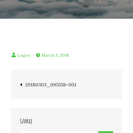
March 5, 2018
Post
20180303_095558-001
navigation
Szukaj