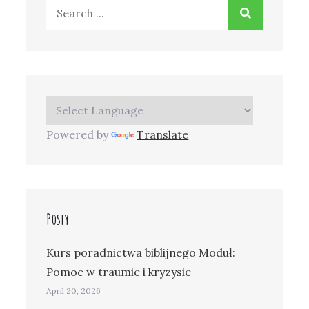
Search
for:
Powered by
Translate
Posty
Kurs poradnictwa biblijnego Moduł:
Pomoc w traumie i kryzysie
April 20, 2026