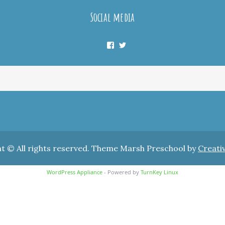
Social media
Facebook
Twitter
t © All rights reserved. Theme Marsh Preschool by
Creati
WordPress Appliance
- Powered by
TurnKey Linux