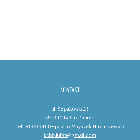
Kontakt
ul. Szpakowa 23
59-300 Lubin Poland
tel. 504619490 -pastor Zbyszek Hanaczewski
kchb.lubin@gmail.com