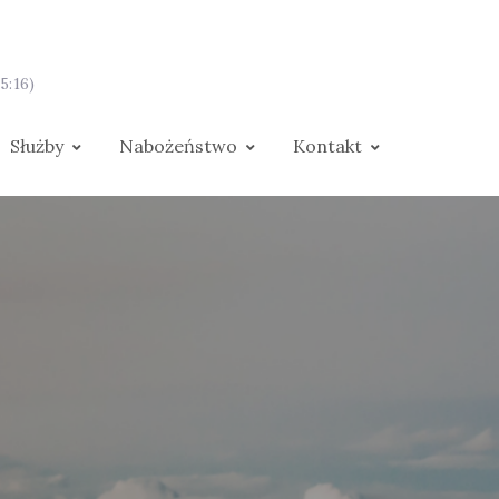
5:16)
Służby
Nabożeństwo
Kontakt