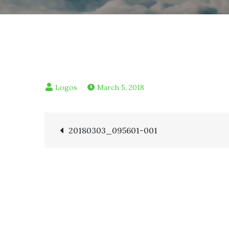
March 5, 2018
Post
20180303_095601-001
navigation