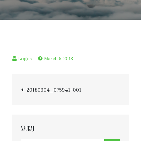
March 5, 2018
Post
20180304_075941-001
navigation
Szukaj