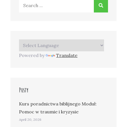
Search
for:
Powered by
Translate
Posty
Kurs poradnictwa biblijnego Moduł:
Pomoc w traumie i kryzysie
April 20, 2026