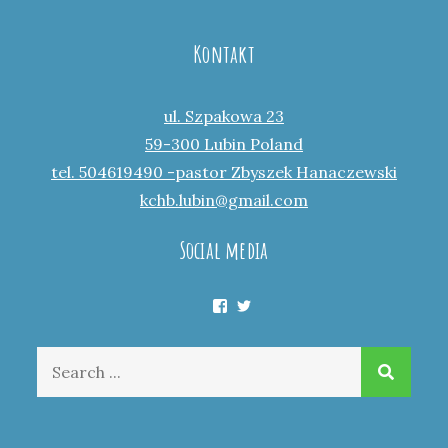
Kontakt
ul. Szpakowa 23
59-300 Lubin Poland
tel. 504619490 -pastor Zbyszek Hanaczewski
kchb.lubin@gmail.com
Social media
Facebook
Twitter
Search
for: