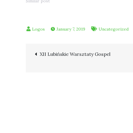
Similar post
January 7, 2019
Uncategorized
Post
XII Lubińskie Warsztaty Gospel
navigation