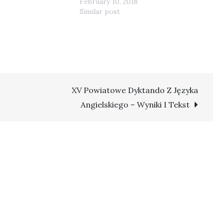
February 10, 2018
Similar post
XV Powiatowe Dyktando Z Języka
Angielskiego – Wyniki I Tekst