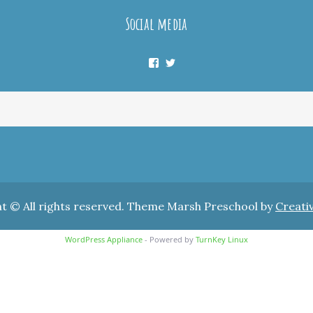
Social media
Facebook
Twitter
t © All rights reserved. Theme Marsh Preschool by
Creati
WordPress Appliance
- Powered by
TurnKey Linux