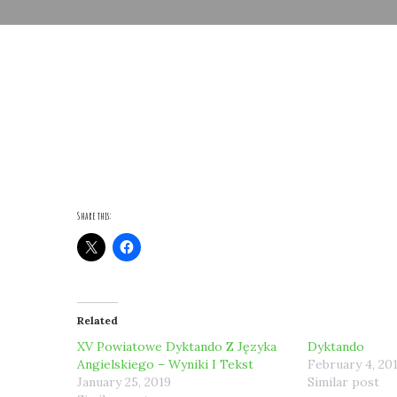
Share this:
Related
XV Powiatowe Dyktando Z Języka
Dyktando
Angielskiego – Wyniki I Tekst
February 4, 20
January 25, 2019
Similar post