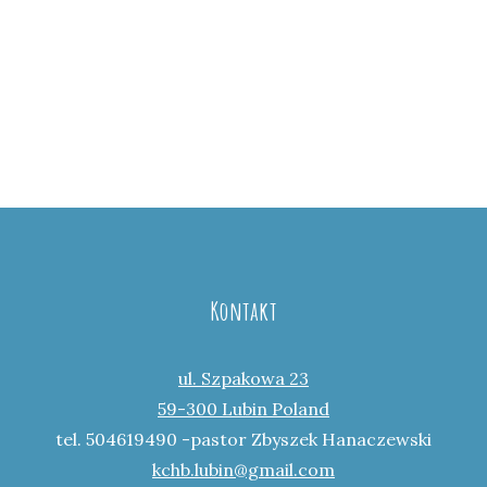
Kontakt
ul. Szpakowa 23
59-300 Lubin Poland
tel. 504619490 -pastor Zbyszek Hanaczewski
kchb.lubin@gmail.com