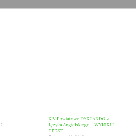
XIV Powiatowe DYKTANDO z
17
Języka Angielskiego – WYNIKI I
TEKST