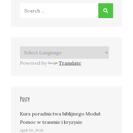
Search
for:
Powered by
Translate
Posty
Kurs poradnictwa biblijnego Moduł:
Pomoc w traumie i kryzysie
April 20, 2026