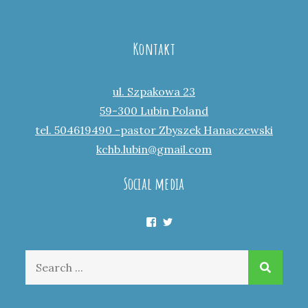
Kontakt
ul. Szpakowa 23
59-300 Lubin Poland
tel. 504619490 -pastor Zbyszek Hanaczewski
kchb.lubin@gmail.com
Social media
Facebook
Twitter
Search
for: