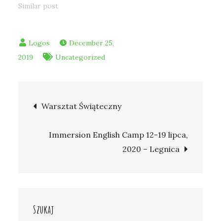
Similar post
December 25,
2019
Uncategorized
Post
Warsztat Świąteczny
navigation
Immersion English Camp 12-19 lipca,
2020 – Legnica
Szukaj