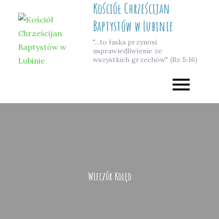
Kościół Chrześcijan
Skip
to
Baptystów w Lubinie
content
"…to łaska przynosi
usprawiedliwienie ze
wszystkich grzechów" (Rz 5:16)
Wieczór Kolęd