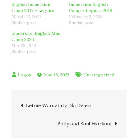
English Immersion
Immersion English
Camp 2017 – Legnica
Camp – Legnica 2018
March 13, 2017
February 3, 2018
Similar post
Similar post
Immersion English Mini
Camp 2020
May 28, 2020
Similar post
June 18, 2023
Uncategorized
Post
Letnie Warsztaty Dla Dzieci
navigation
Body and Soul Workout