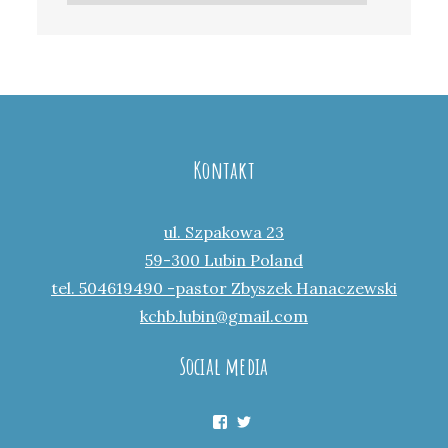
Kontakt
ul. Szpakowa 23
59-300 Lubin Poland
tel. 504619490 -pastor Zbyszek Hanaczewski
kchb.lubin@gmail.com
Social media
Facebook
Twitter