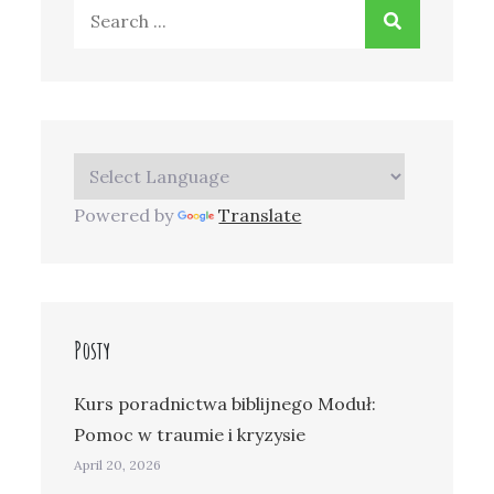
Search
for:
Powered by
Translate
Posty
Kurs poradnictwa biblijnego Moduł:
Pomoc w traumie i kryzysie
April 20, 2026