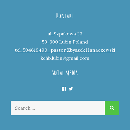
Kontakt
ul. Szpakowa 23
59-300 Lubin Poland
tel. 504619490 -pastor Zbyszek Hanaczewski
kchb.lubin@gmail.com
Social media
Facebook
Twitter
Search
for: