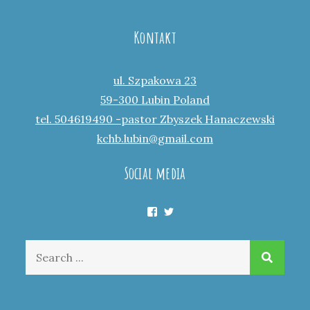
Kontakt
ul. Szpakowa 23
59-300 Lubin Poland
tel. 504619490 -pastor Zbyszek Hanaczewski
kchb.lubin@gmail.com
Social media
Facebook
Twitter
Search
for: