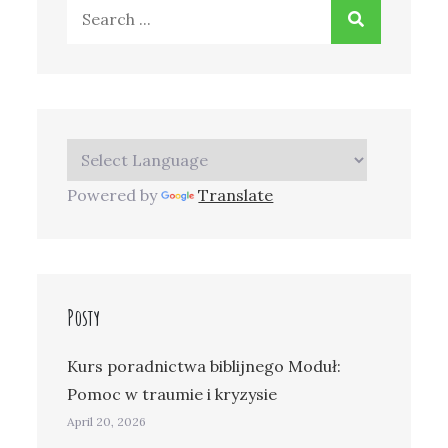
Search
for:
Powered by
Translate
Posty
Kurs poradnictwa biblijnego Moduł:
Pomoc w traumie i kryzysie
April 20, 2026