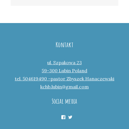
Kontakt
ul. Szpakowa 23
59-300 Lubin Poland
tel. 504619490 -pastor Zbyszek Hanaczewski
kchb.lubin@gmail.com
Social media
Facebook
Twitter