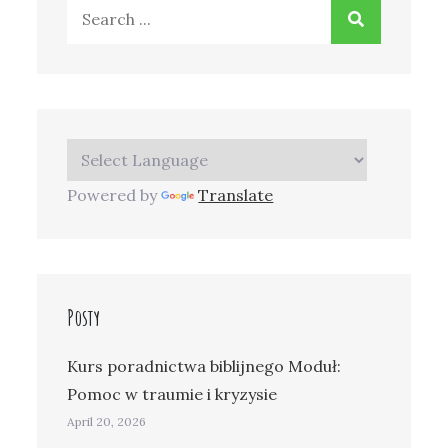
Search
for:
Powered by
Translate
Posty
Kurs poradnictwa biblijnego Moduł:
Pomoc w traumie i kryzysie
April 20, 2026