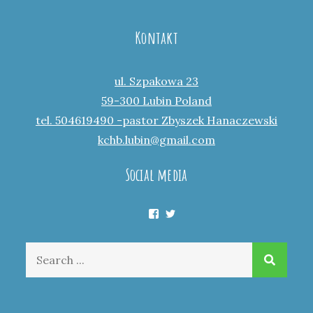
Kontakt
ul. Szpakowa 23
59-300 Lubin Poland
tel. 504619490 -pastor Zbyszek Hanaczewski
kchb.lubin@gmail.com
Social media
Facebook
Twitter
Search
for: