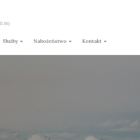
5:16)
Służby
Nabożeństwo
Kontakt