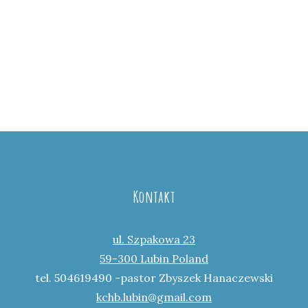
Kontakt
ul. Szpakowa 23
59-300 Lubin Poland
tel. 504619490 -pastor Zbyszek Hanaczewski
kchb.lubin@gmail.com