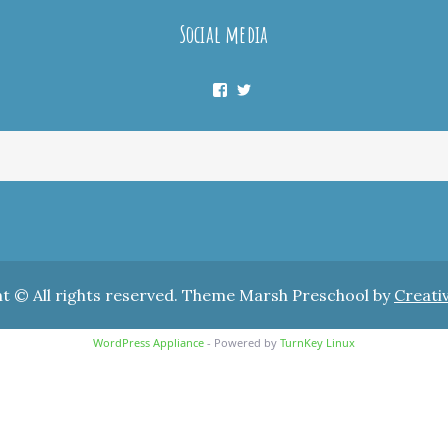
Social media
Facebook
Twitter
t © All rights reserved. Theme Marsh Preschool by
Creati
WordPress Appliance
- Powered by
TurnKey Linux