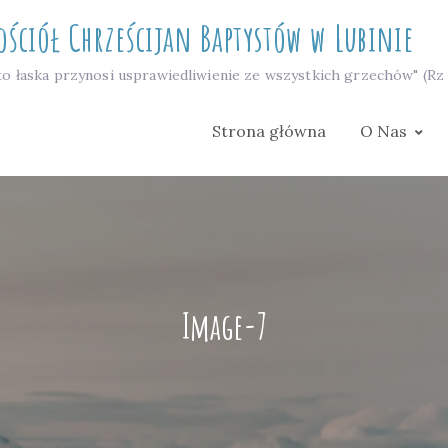
ościół Chrześcijan Baptystów w Lubinie
to łaska przynosi usprawiedliwienie ze wszystkich grzechów" (Rz 
Strona główna
O Nas
Image-7