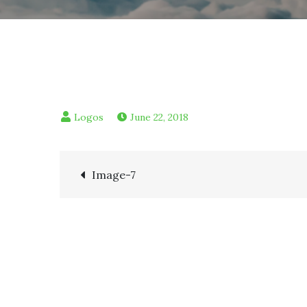
June 22, 2018
Post
Image-7
navigation