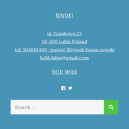
Kontakt
ul. Szpakowa 23
59-300 Lubin Poland
tel. 504619490 -pastor Zbyszek Hanaczewski
kchb.lubin@gmail.com
Social media
Facebook
Twitter
Search
for: