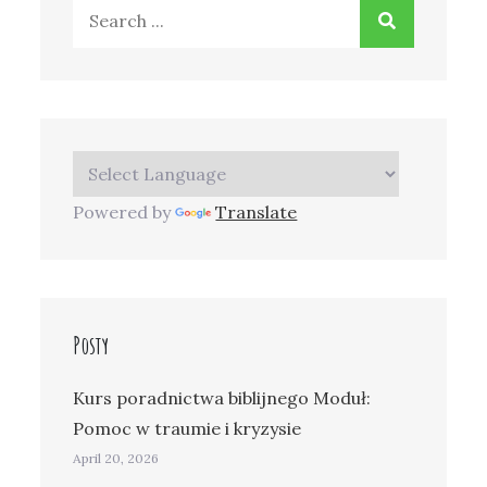
Search
for:
Powered by
Translate
Posty
Kurs poradnictwa biblijnego Moduł:
Pomoc w traumie i kryzysie
April 20, 2026