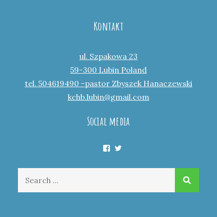
Kontakt
ul. Szpakowa 23
59-300 Lubin Poland
tel. 504619490 -pastor Zbyszek Hanaczewski
kchb.lubin@gmail.com
Social media
Facebook
Twitter
Search
for: