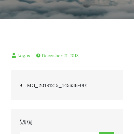
December 21, 2018
Post
IMG_20181215_145636-001
navigation
Szukaj