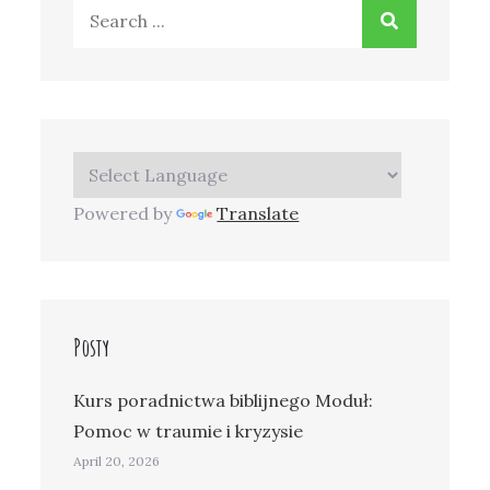
Search
for:
Powered by
Translate
Posty
Kurs poradnictwa biblijnego Moduł:
Pomoc w traumie i kryzysie
April 20, 2026