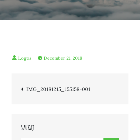
December 21, 2018
Post
IMG_20181215_155158-001
navigation
Szukaj