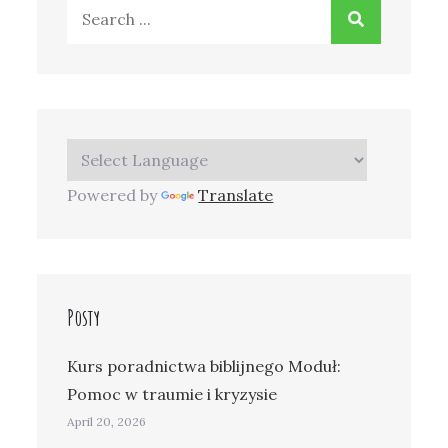
Search
for:
Powered by
Translate
Posty
Kurs poradnictwa biblijnego Moduł:
Pomoc w traumie i kryzysie
April 20, 2026