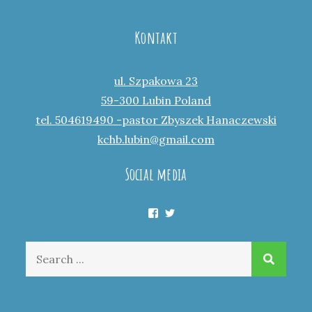
Kontakt
ul. Szpakowa 23
59-300 Lubin Poland
tel. 504619490 -pastor Zbyszek Hanaczewski
kchb.lubin@gmail.com
Social media
Facebook
Twitter
Search
for: