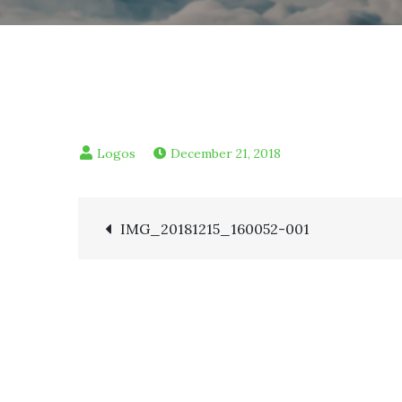
December 21, 2018
Post
IMG_20181215_160052-001
navigation