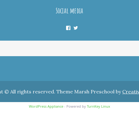
Social media
Facebook
Twitter
t © All rights reserved. Theme Marsh Preschool by
Creati
WordPress Appliance
- Powered by
TurnKey Linux