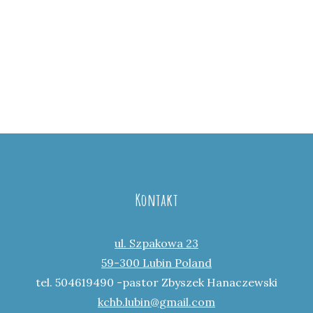
Kontakt
ul. Szpakowa 23
59-300 Lubin Poland
tel. 504619490 -pastor Zbyszek Hanaczewski
kchb.lubin@gmail.com