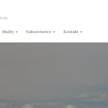
5:16)
Służby
Nabożeństwo
Kontakt