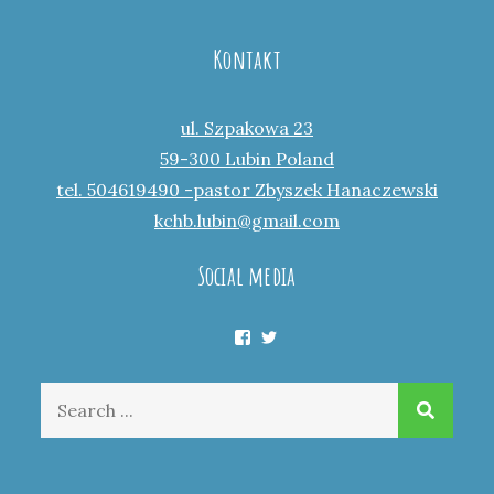
Kontakt
ul. Szpakowa 23
59-300 Lubin Poland
tel. 504619490 -pastor Zbyszek Hanaczewski
kchb.lubin@gmail.com
Social media
Facebook
Twitter
Search
for: