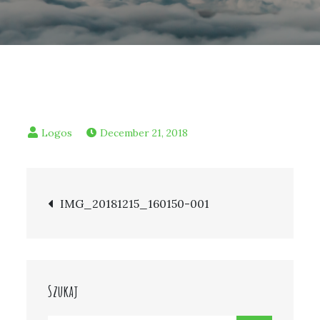
December 21, 2018
Post
IMG_20181215_160150-001
navigation
Szukaj