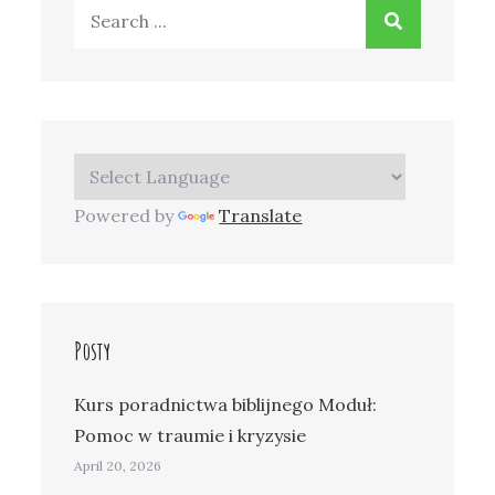
Search
for:
Powered by
Translate
Posty
Kurs poradnictwa biblijnego Moduł:
Pomoc w traumie i kryzysie
April 20, 2026