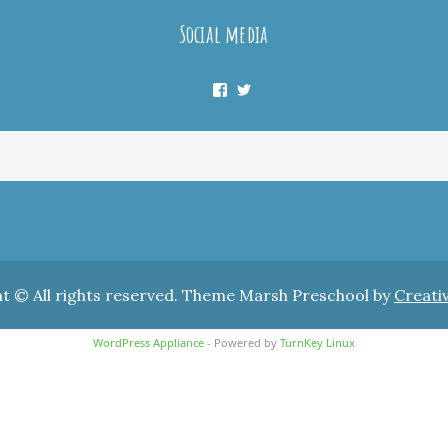
Social media
Facebook
Twitter
t © All rights reserved. Theme Marsh Preschool by
Creati
WordPress Appliance
- Powered by
TurnKey Linux