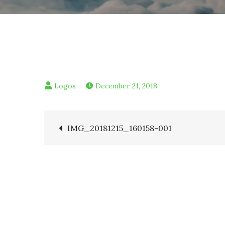
December 21, 2018
Post
IMG_20181215_160158-001
navigation