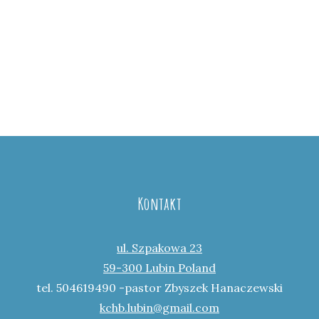
Kontakt
ul. Szpakowa 23
59-300 Lubin Poland
tel. 504619490 -pastor Zbyszek Hanaczewski
kchb.lubin@gmail.com