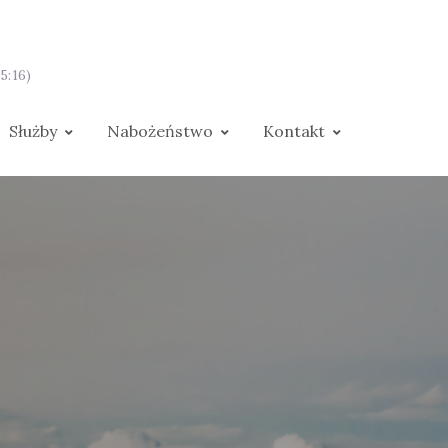
5:16)
Służby
Nabożeństwo
Kontakt