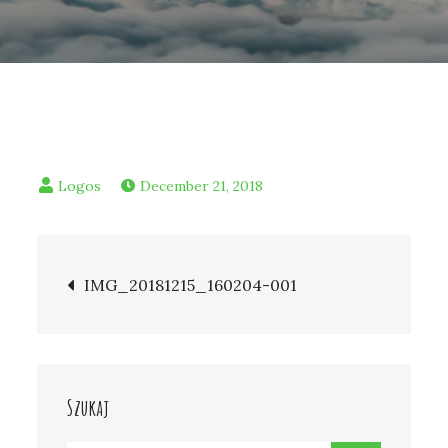
December 21, 2018
Post
IMG_20181215_160204-001
navigation
Szukaj