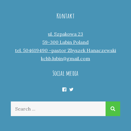
Kontakt
ul. Szpakowa 23
59-300 Lubin Poland
tel. 504619490 -pastor Zbyszek Hanaczewski
kchb.lubin@gmail.com
Social media
Facebook
Twitter
Search
for: