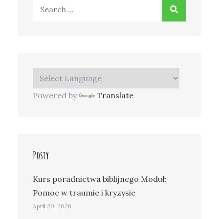
Search
for:
Powered by
Translate
Posty
Kurs poradnictwa biblijnego Moduł:
Pomoc w traumie i kryzysie
April 20, 2026