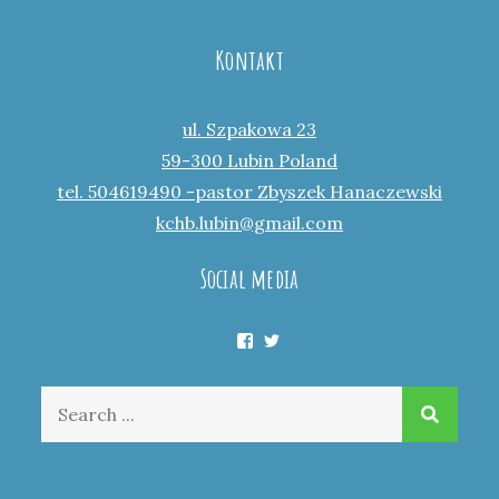
Kontakt
ul. Szpakowa 23
59-300 Lubin Poland
tel. 504619490 -pastor Zbyszek Hanaczewski
kchb.lubin@gmail.com
Social media
Facebook
Twitter
Search
for: