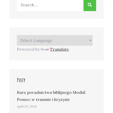
Search
for:
Powered by
Translate
Posty
Kurs poradnictwa biblijnego Moduł:
Pomoc w traumie i kryzysie
April 20, 2026