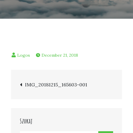
December 21, 2018
Post
IMG_20181215_165603-001
navigation
Szukaj