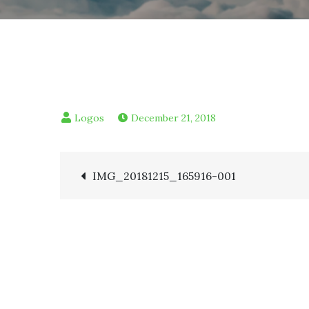
December 21, 2018
Post
IMG_20181215_165916-001
navigation