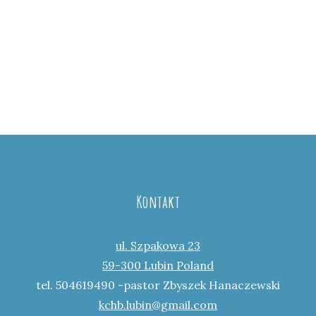
Kontakt
ul. Szpakowa 23
59-300 Lubin Poland
tel. 504619490 -pastor Zbyszek Hanaczewski
kchb.lubin@gmail.com