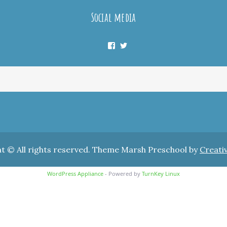
Social media
Facebook
Twitter
t © All rights reserved. Theme Marsh Preschool by
Creati
WordPress Appliance
- Powered by
TurnKey Linux