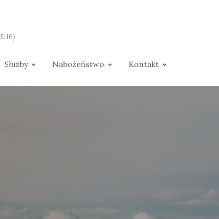
5:16)
Służby
Nabożeństwo
Kontakt