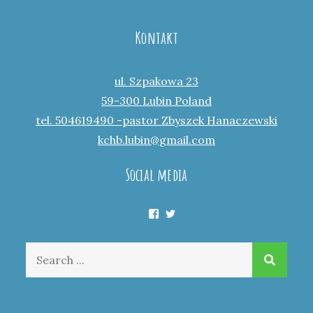
Kontakt
ul. Szpakowa 23
59-300 Lubin Poland
tel. 504619490 -pastor Zbyszek Hanaczewski
kchb.lubin@gmail.com
Social media
Facebook
Twitter
Search
for: