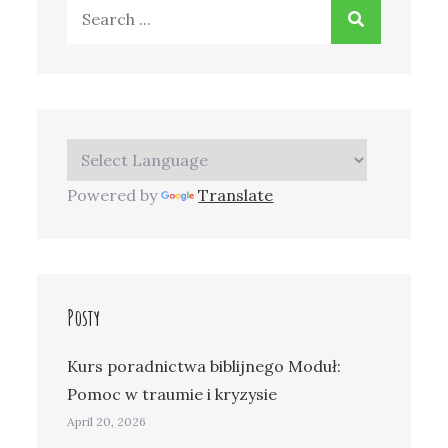
Search
for:
Powered by
Translate
Posty
Kurs poradnictwa biblijnego Moduł:
Pomoc w traumie i kryzysie
April 20, 2026