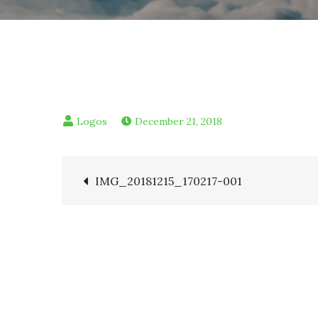
December 21, 2018
Post
IMG_20181215_170217-001
navigation