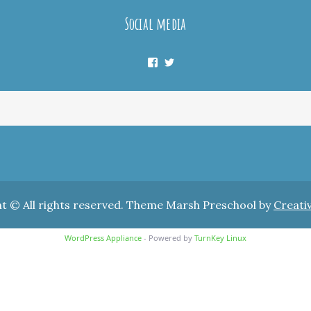
Social media
Facebook
Twitter
t © All rights reserved. Theme Marsh Preschool by
Creati
WordPress Appliance
- Powered by
TurnKey Linux