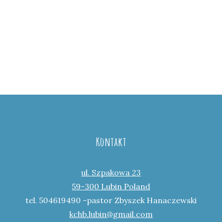
Kontakt
ul. Szpakowa 23
59-300 Lubin Poland
tel. 504619490 -pastor Zbyszek Hanaczewski
kchb.lubin@gmail.com