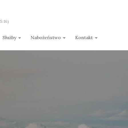
5:16)
Służby
Nabożeństwo
Kontakt