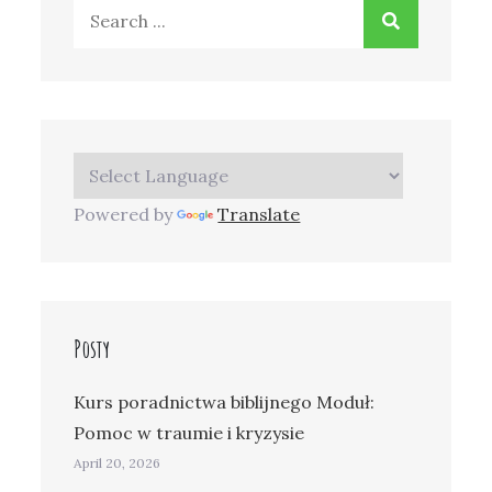
Search
for:
Powered by
Translate
Posty
Kurs poradnictwa biblijnego Moduł:
Pomoc w traumie i kryzysie
April 20, 2026