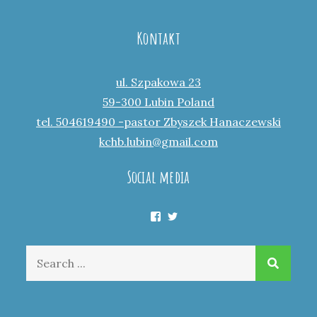
Kontakt
ul. Szpakowa 23
59-300 Lubin Poland
tel. 504619490 -pastor Zbyszek Hanaczewski
kchb.lubin@gmail.com
Social media
Facebook
Twitter
Search
for: