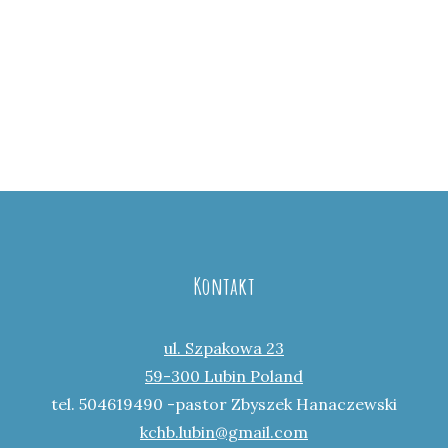
Kontakt
ul. Szpakowa 23
59-300 Lubin Poland
tel. 504619490 -pastor Zbyszek Hanaczewski
kchb.lubin@gmail.com