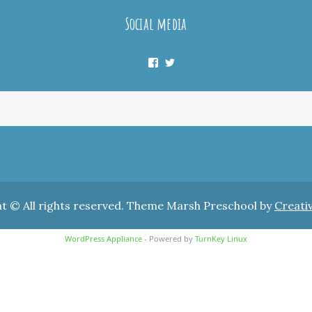
Social media
Facebook
Twitter
t © All rights reserved. Theme Marsh Preschool by
Creati
WordPress Appliance
- Powered by
TurnKey Linux