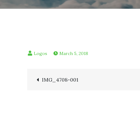
March 5, 2018
Post
IMG_4708-001
navigation