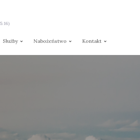
5:16)
Służby
Nabożeństwo
Kontakt