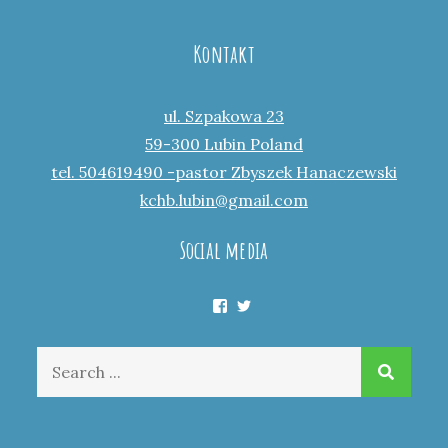
Kontakt
ul. Szpakowa 23
59-300 Lubin Poland
tel. 504619490 -pastor Zbyszek Hanaczewski
kchb.lubin@gmail.com
Social media
Facebook
Twitter
Search
for: