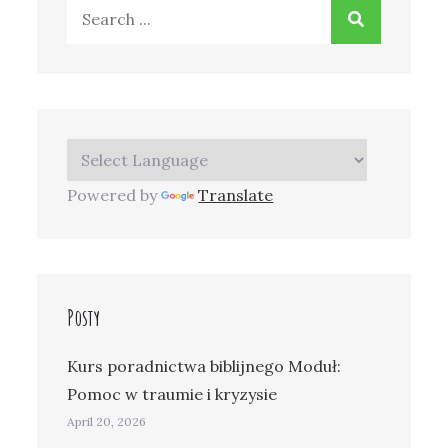
Search
for:
Powered by
Translate
Posty
Kurs poradnictwa biblijnego Moduł:
Pomoc w traumie i kryzysie
April 20, 2026