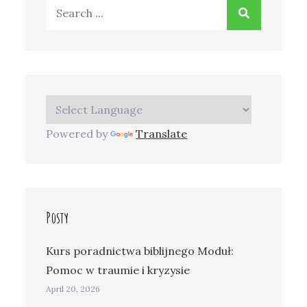
Search
for:
Powered by
Translate
Posty
Kurs poradnictwa biblijnego Moduł:
Pomoc w traumie i kryzysie
April 20, 2026