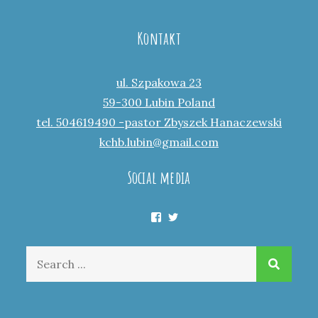
Kontakt
ul. Szpakowa 23
59-300 Lubin Poland
tel. 504619490 -pastor Zbyszek Hanaczewski
kchb.lubin@gmail.com
Social media
Facebook
Twitter
Search
for: