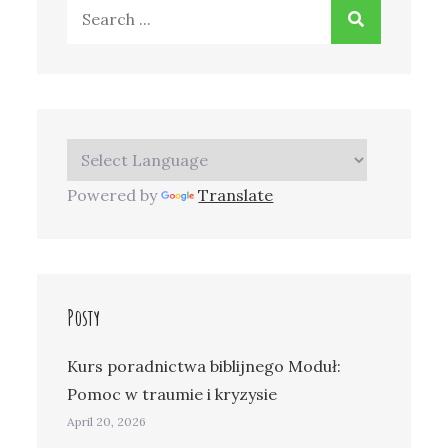
Search
for:
Powered by
Translate
Posty
Kurs poradnictwa biblijnego Moduł:
Pomoc w traumie i kryzysie
April 20, 2026