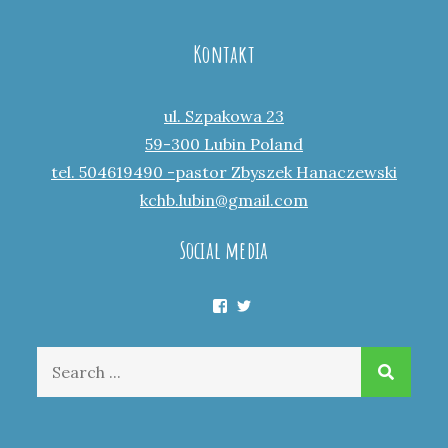
Kontakt
ul. Szpakowa 23
59-300 Lubin Poland
tel. 504619490 -pastor Zbyszek Hanaczewski
kchb.lubin@gmail.com
Social media
Facebook
Twitter
Search
for: