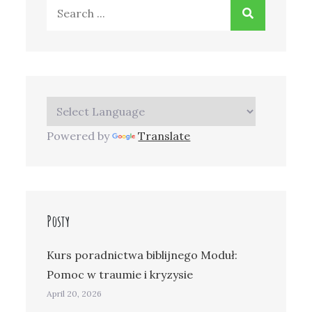
Search
for:
Powered by
Translate
Posty
Kurs poradnictwa biblijnego Moduł:
Pomoc w traumie i kryzysie
April 20, 2026