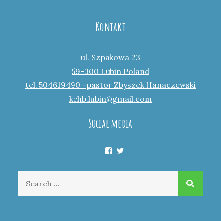
Kontakt
ul. Szpakowa 23
59-300 Lubin Poland
tel. 504619490 -pastor Zbyszek Hanaczewski
kchb.lubin@gmail.com
Social media
Facebook
Twitter
Search
for: