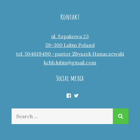
Kontakt
ul. Szpakowa 23
59-300 Lubin Poland
tel. 504619490 -pastor Zbyszek Hanaczewski
kchb.lubin@gmail.com
Social media
Facebook
Twitter
Search
for: