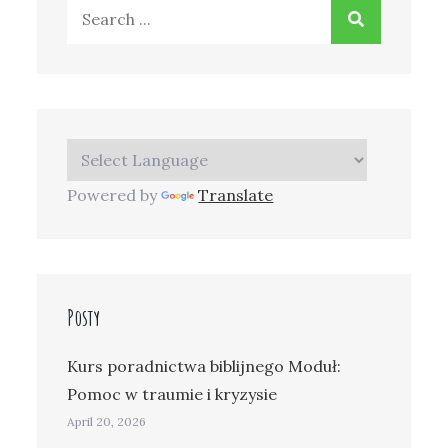
Search
for:
Powered by
Translate
Posty
Kurs poradnictwa biblijnego Moduł:
Pomoc w traumie i kryzysie
April 20, 2026