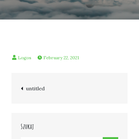
February 22, 2021
Post
untitled
navigation
Szukaj