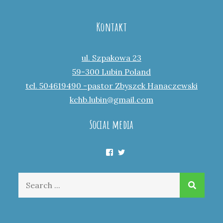
Kontakt
ul. Szpakowa 23
59-300 Lubin Poland
tel. 504619490 -pastor Zbyszek Hanaczewski
kchb.lubin@gmail.com
Social media
Facebook
Twitter
Search
for: