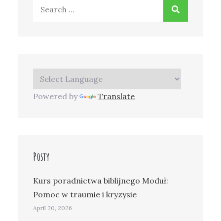
Search
for:
Powered by
Translate
Posty
Kurs poradnictwa biblijnego Moduł:
Pomoc w traumie i kryzysie
April 20, 2026