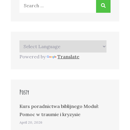
Search
for:
Powered by
Translate
Posty
Kurs poradnictwa biblijnego Moduł:
Pomoc w traumie i kryzysie
April 20, 2026