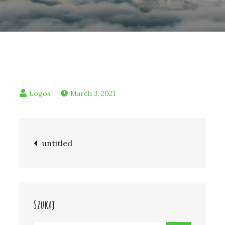
March 3, 2021
Post
untitled
navigation
Szukaj