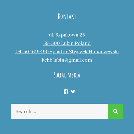
Kontakt
ul. Szpakowa 23
59-300 Lubin Poland
tel. 504619490 -pastor Zbyszek Hanaczewski
kchb.lubin@gmail.com
Social media
Facebook
Twitter
Search
for: