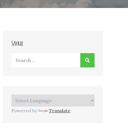
Szukaj
Search
for:
Powered by
Translate