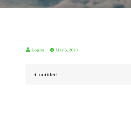
May 6, 2019
Post
untitled
navigation