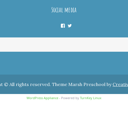
Social media
Facebook
Twitter
t © All rights reserved. Theme Marsh Preschool by
Creati
WordPress Appliance
- Powered by
TurnKey Linux