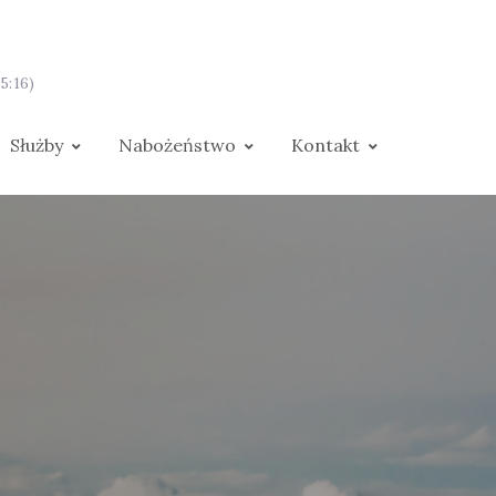
5:16)
Służby
Nabożeństwo
Kontakt