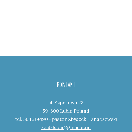
Kontakt
ul. Szpakowa 23
59-300 Lubin Poland
tel. 504619490 -pastor Zbyszek Hanaczewski
kchb.lubin@gmail.com