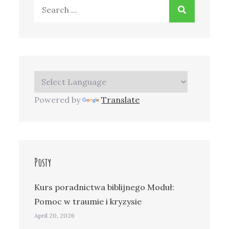
Search
for:
Powered by
Translate
Posty
Kurs poradnictwa biblijnego Moduł:
Pomoc w traumie i kryzysie
April 20, 2026