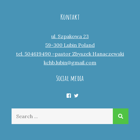
Kontakt
ul. Szpakowa 23
59-300 Lubin Poland
tel. 504619490 -pastor Zbyszek Hanaczewski
kchb.lubin@gmail.com
Social media
Facebook
Twitter
Search
for: