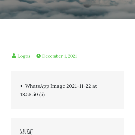
December 1, 2021
Post
WhatsApp Image 2021-11-22 at
18.58.50 (5)
navigation
Szukaj