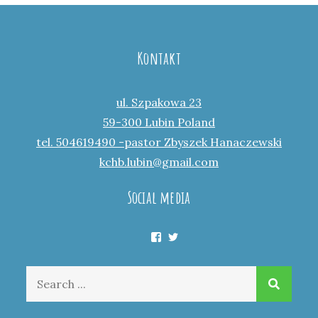
Kontakt
ul. Szpakowa 23
59-300 Lubin Poland
tel. 504619490 -pastor Zbyszek Hanaczewski
kchb.lubin@gmail.com
Social media
Facebook
Twitter
Search
for: