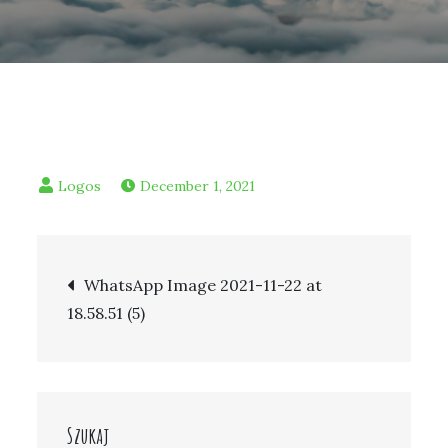
December 1, 2021
Post
WhatsApp Image 2021-11-22 at
18.58.51 (5)
navigation
Szukaj