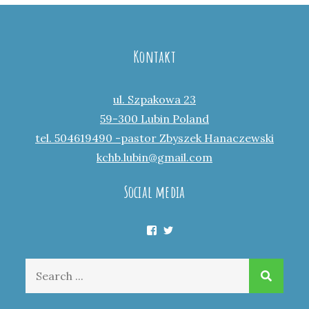
Kontakt
ul. Szpakowa 23
59-300 Lubin Poland
tel. 504619490 -pastor Zbyszek Hanaczewski
kchb.lubin@gmail.com
Social media
Facebook
Twitter
Search
for: