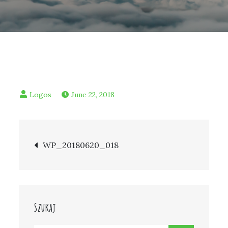
June 22, 2018
Post
WP_20180620_018
navigation
Szukaj