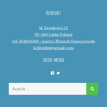
Kontakt
ul. Szpakowa 23
59-300 Lubin Poland
tel. 504619490 -pastor Zbyszek Hanaczewski
kchb.lubin@gmail.com
Social media
Facebook
Twitter
Search
for: