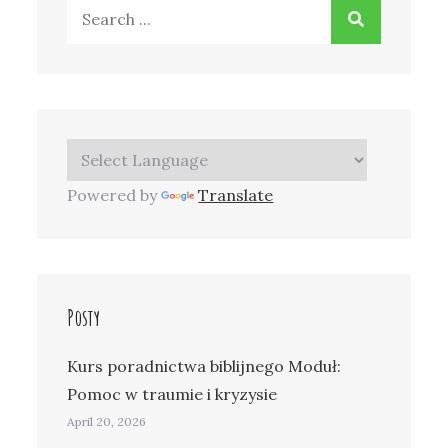
Search
for:
Powered by
Translate
Posty
Kurs poradnictwa biblijnego Moduł:
Pomoc w traumie i kryzysie
April 20, 2026